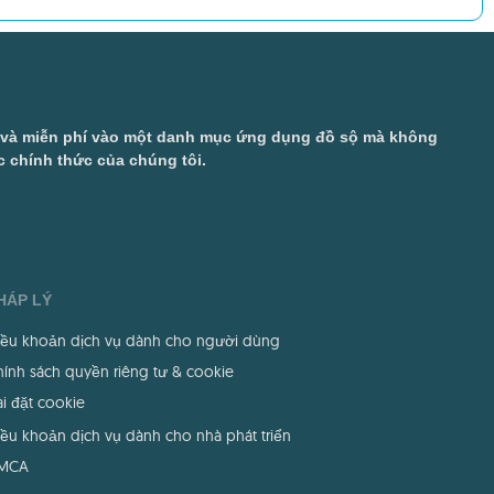
ở và miễn phí vào một danh mục ứng dụng đồ sộ mà không
 chính thức của chúng tôi.
HÁP LÝ
iều khoản dịch vụ dành cho người dùng
ính sách quyền riêng tư & cookie
i đặt cookie
ều khoản dịch vụ dành cho nhà phát triển
MCA