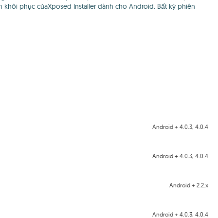
khôi phục củaXposed Installer dành cho Android. Bất kỳ phiên
Android + 4.0.3, 4.0.4
Android + 4.0.3, 4.0.4
Android + 2.2.x
Android + 4.0.3, 4.0.4