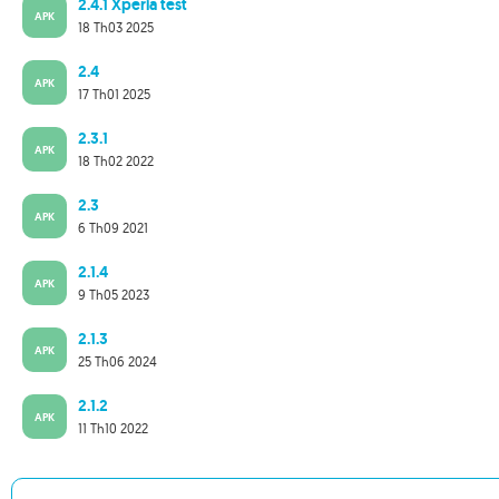
2.4.1 Xperia test
APK
18 Th03 2025
2.4
APK
17 Th01 2025
2.3.1
APK
18 Th02 2022
2.3
APK
6 Th09 2021
2.1.4
APK
9 Th05 2023
2.1.3
APK
25 Th06 2024
2.1.2
APK
11 Th10 2022